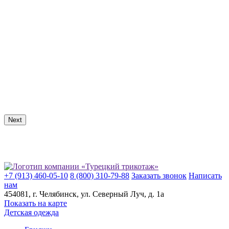
Next
+7 (913) 460-05-10
8 (800) 310-79-88
Заказать звонок
Написать
нам
454081
, г.
Челябинск
, ул.
​Северный Луч, д. 1а
Показать на карте
Детская одежда