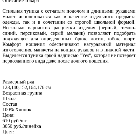
Описание товара
Стильная туника с сетчатым подолом и длинными рукавами
может использоваться как в качестве отдельного предмета
одежды, так и в сочетании со строгой школьной формой.
Несколько вариантов расцветки изделия (черный, темно-
синий, персиковый, серый меланж) позволяют подобрать
подходящее для определенных брюк, лосин, юбок, шорт.
Комфорт ношения обеспечивают натуральный материал
изготовления, манжеты на концах рукавов и в нижней части.
Выделяется туника яркой надписью "Yes", которая не потеряет
первозданного вида даже после долгого ношения.
Размерный ряд
128,140,152,164,176 см
Возрастная группа
Школа
Состав
100% Хлопок
Цена:
610
руб./шт.
3050
руб./линейка
Цвет: