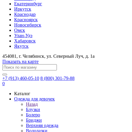
Екатеринбург
Иркутск
Краснодар
Красноярск
Новосибирск
Омск
Улан-Удэ
Хабаровск
Якутск
454081
, г.
Челябинск
, ул.
​Северный Луч, д. 1а
Показать на карте
+7 (913) 460-05-10
8 (800) 301-79-88
0
Каталог
Одежда для девочек
Назад
Блузки
Болеро
Бриджи
Верхняя одежда
Водолазки