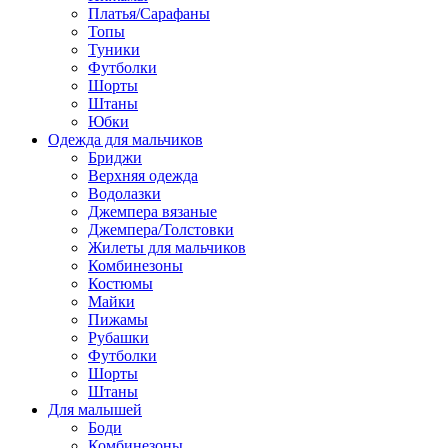
Платья/Сарафаны
Топы
Туники
Футболки
Шорты
Штаны
Юбки
Одежда для мальчиков
Бриджи
Верхняя одежда
Водолазки
Джемпера вязаные
Джемпера/Толстовки
Жилеты для мальчиков
Комбинезоны
Костюмы
Майки
Пижамы
Рубашки
Футболки
Шорты
Штаны
Для малышей
Боди
Комбинезоны