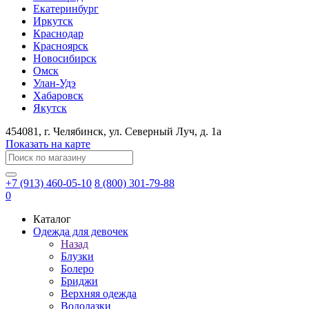
Екатеринбург
Иркутск
Краснодар
Красноярск
Новосибирск
Омск
Улан-Удэ
Хабаровск
Якутск
454081
, г.
Челябинск
, ул.
​Северный Луч, д. 1а
Показать на карте
+7 (913) 460-05-10
8 (800) 301-79-88
0
Каталог
Одежда для девочек
Назад
Блузки
Болеро
Бриджи
Верхняя одежда
Водолазки