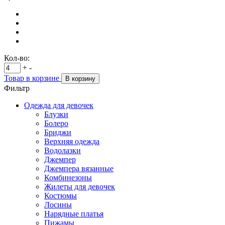
Кол-во:
+
-
Товар в корзине
В корзину
Фильтр
Одежда для девочек
Блузки
Болеро
Бриджи
Верхняя одежда
Водолазки
Джемпер
Джемпера вязанные
Комбинезоны
Жилеты для девочек
Костюмы
Лосины
Нарядные платья
Пижамы