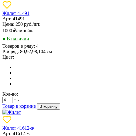
Жилет 41491
Арт. 41491
Цена: 250 руб./шт.
1000
₽/линейка
● В наличии
Товаров в ряду:
4
Р-й ряд:
80,92,98,104 см
Цвет:
Кол-во:
+
-
Товар в корзине
В корзину
Жилет 41612-ж
Арт. 41612-ж