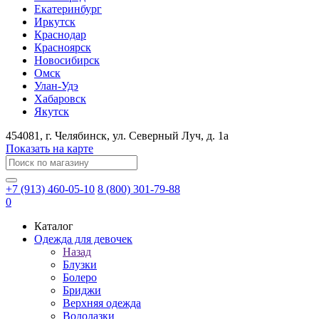
Екатеринбург
Иркутск
Краснодар
Красноярск
Новосибирск
Омск
Улан-Удэ
Хабаровск
Якутск
454081
, г.
Челябинск
, ул.
​Северный Луч, д. 1а
Показать на карте
+7 (913) 460-05-10
8 (800) 301-79-88
0
Каталог
Одежда для девочек
Назад
Блузки
Болеро
Бриджи
Верхняя одежда
Водолазки