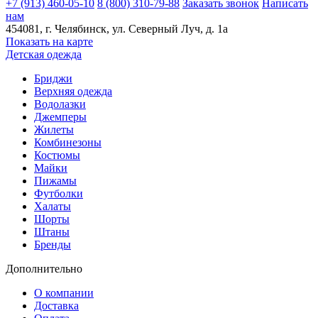
+7 (913) 460-05-10
8 (800) 310-79-88
Заказать звонок
Написать
нам
454081
, г.
Челябинск
, ул.
​Северный Луч, д. 1а
Показать на карте
Детская одежда
Бриджи
Верхняя одежда
Водолазки
Джемперы
Жилеты
Комбинезоны
Костюмы
Майки
Пижамы
Футболки
Халаты
Шорты
Штаны
Бренды
Дополнительно
О компании
Доставка