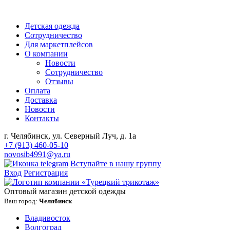
Детская одежда
Сотрудничество
Для маркетплейсов
О компании
Новости
Сотрудничество
Отзывы
Оплата
Доставка
Новости
Контакты
г. Челябинск, ул. Северный Луч, д. 1а
+7 (913) 460-05-10
novosib4991@ya.ru
Вступайте в нашу группу
Вход
Регистрация
Оптовый магазин детской одежды
Ваш город:
Челябинск
Владивосток
Волгоград