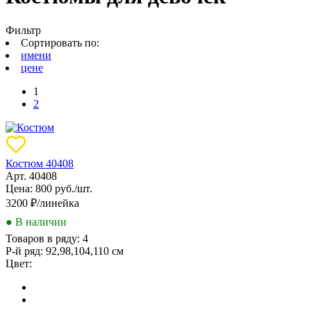
Фильтр
Сортировать по:
имени
цене
1
2
Костюм 40408
Арт. 40408
Цена: 800 руб./шт.
3200
₽/линейка
● В наличии
Товаров в ряду:
4
Р-й ряд:
92,98,104,110 см
Цвет: