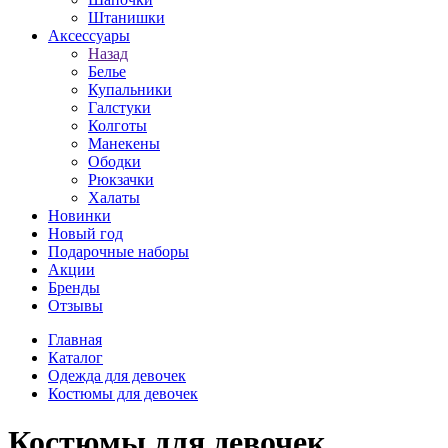
Штанишки
Аксессуары
Назад
Белье
Купальники
Галстуки
Колготы
Манекены
Ободки
Рюкзачки
Халаты
Новинки
Новый год
Подарочные наборы
Акции
Бренды
Отзывы
Главная
Каталог
Одежда для девочек
Костюмы для девочек
Костюмы для девочек