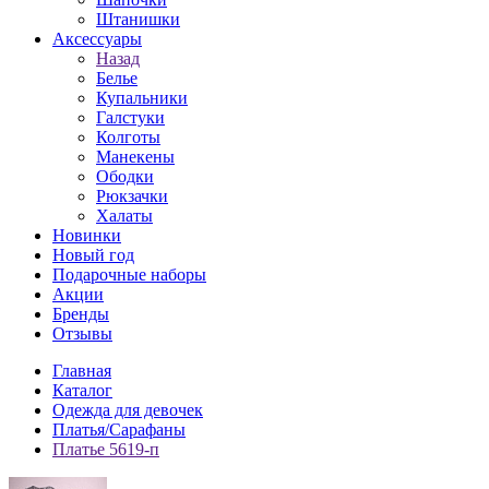
Штанишки
Аксессуары
Назад
Белье
Купальники
Галстуки
Колготы
Манекены
Ободки
Рюкзачки
Халаты
Новинки
Новый год
Подарочные наборы
Акции
Бренды
Отзывы
Главная
Каталог
Одежда для девочек
Платья/Сарафаны
Платье 5619-п