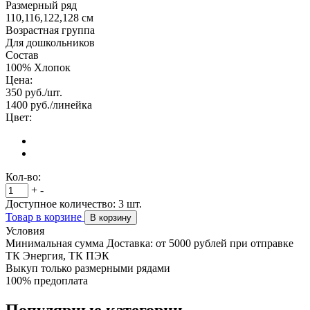
Размерный ряд
110,116,122,128 см
Возрастная группа
Для дошкольников
Состав
100% Хлопок
Цена:
350
руб./шт.
1400
руб./линейка
Цвет:
Кол-во:
+
-
Доступное количество:
3
шт.
Товар в корзине
В корзину
Условия
Минимальная сумма Доставка: от 5000 рублей при отправке
ТК Энергия, ТК ПЭК
Выкуп только размерными рядами
100% предоплата
Популярные категории