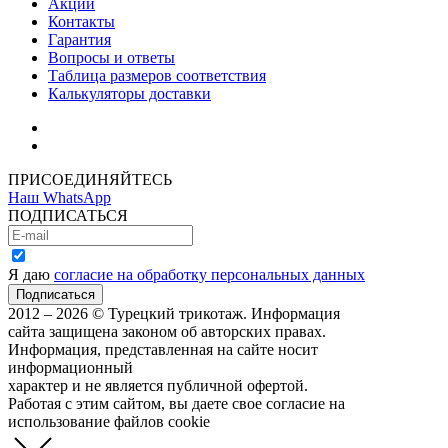
Акции
Контакты
Гарантия
Вопросы и ответы
Таблица размеров соответствия
Калькуляторы доставки
Как зарегистрироваться
Как сделать покупку
ПРИСОЕДИНЯЙТЕСЬ
Наш WhatsApp
ПОДПИСАТЬСЯ
Я даю
согласие на обработку персональных данных
2012 – 2026 © Турецкий трикотаж. Информация
сайта защищена законом об авторских правах.
Информация, представленная на сайте носит
информационный
характер и не является публичной офертой.
Работая с этим сайтом, вы даете свое согласие на
использование файлов cookie