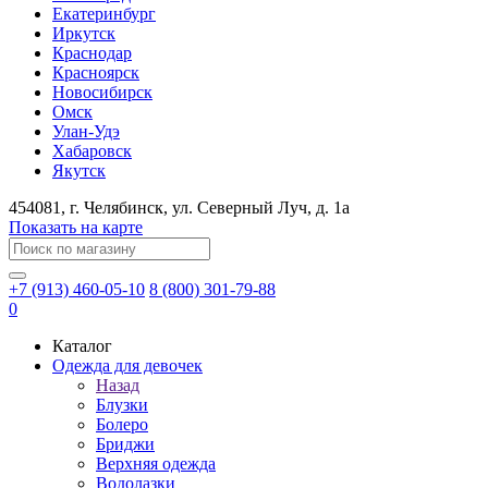
Екатеринбург
Иркутск
Краснодар
Красноярск
Новосибирск
Омск
Улан-Удэ
Хабаровск
Якутск
454081
, г.
Челябинск
, ул.
​Северный Луч, д. 1а
Показать на карте
+7 (913) 460-05-10
8 (800) 301-79-88
0
Каталог
Одежда для девочек
Назад
Блузки
Болеро
Бриджи
Верхняя одежда
Водолазки