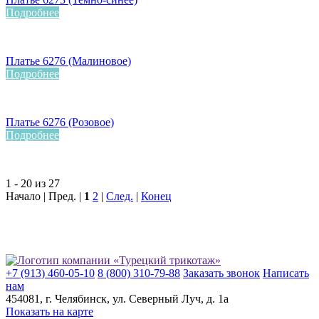
Подробнее
Платье 6276 (Малиновое)
Подробнее
Платье 6276 (Розовое)
Подробнее
1 - 20 из 27
Начало | Пред. |
1
2
|
След.
|
Конец
+7 (913) 460-05-10
8 (800) 310-79-88
Заказать звонок
Написать
нам
454081
, г.
Челябинск
, ул.
​Северный Луч, д. 1а
Показать на карте