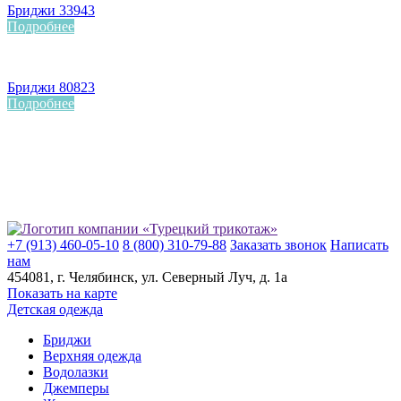
Бриджи 33943
Подробнее
Бриджи 80823
Подробнее
+7 (913) 460-05-10
8 (800) 310-79-88
Заказать звонок
Написать
нам
454081
, г.
Челябинск
, ул.
​Северный Луч, д. 1а
Показать на карте
Детская одежда
Бриджи
Верхняя одежда
Водолазки
Джемперы