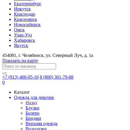
Екатеринбург
Иркутск
Краснодар
Красноярск
Новосибирск
Омск
Улан-Удэ
Хабаровск
Якутск
454081
, г.
Челябинск
, ул.
​Северный Луч, д. 1а
Показать на карте
+7 (913) 460-05-10
8 (800) 301-79-88
0
Каталог
Одежда для девочек
Назад
Блузки
Болеро
Бриджи
Верхняя одежда
Водолазки