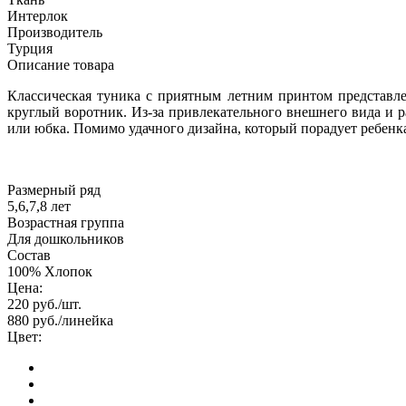
Интерлок
Производитель
Турция
Описание товара
Классическая туника с приятным летним принтом представле
круглый воротник. Из-за привлекательного внешнего вида и 
или юбка. Помимо удачного дизайна, который порадует ребенк
Размерный ряд
5,6,7,8 лет
Возрастная группа
Для дошкольников
Состав
100% Хлопок
Цена:
220
руб./шт.
880
руб./линейка
Цвет: