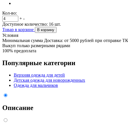
Кол-во:
+
-
Доступное количество:
16
шт.
Товар в корзине
В корзину
Условия
Минимальная сумма Доставка: от 5000 рублей при отправке Т
Выкуп только размерными рядами
100% предоплата
Популярные категории
Верхняя одежда для детей
Детская одежда для новорожденных
Одежда для мальчиков
Описание