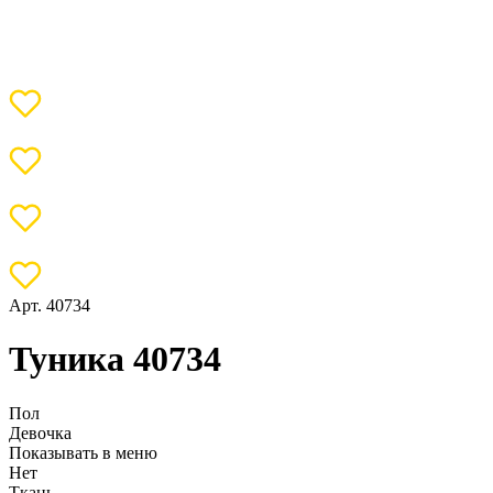
Арт. 40734
Туника 40734
Пол
Девочка
Показывать в меню
Нет
Ткань