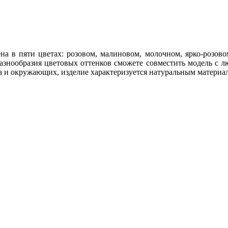
на в пяти цветах: розовом, малиновом, молочном, ярко-розово
разнообразия цветовых оттенков сможете совместить модель с
а и окружающих, изделие характеризуется натуральным материа