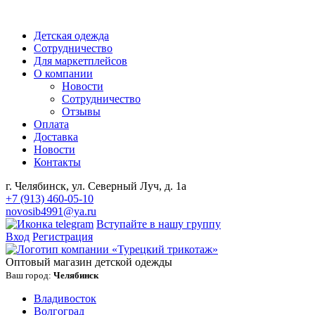
Детская одежда
Сотрудничество
Для маркетплейсов
О компании
Новости
Сотрудничество
Отзывы
Оплата
Доставка
Новости
Контакты
г. Челябинск, ул. Северный Луч, д. 1а
+7 (913) 460-05-10
novosib4991@ya.ru
Вступайте в нашу группу
Вход
Регистрация
Оптовый магазин детской одежды
Ваш город:
Челябинск
Владивосток
Волгоград