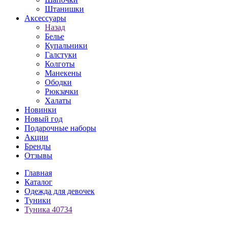
Штанишки
Аксессуары
Назад
Белье
Купальники
Галстуки
Колготы
Манекены
Ободки
Рюкзачки
Халаты
Новинки
Новый год
Подарочные наборы
Акции
Бренды
Отзывы
Главная
Каталог
Одежда для девочек
Туники
Туника 40734