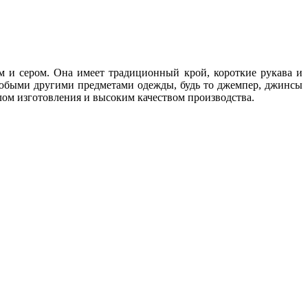
м и сером. Она имеет традиционный крой, короткие рукава и
 любыми другими предметами одежды, будь то джемпер, джинсы
лом изготовления и высоким качеством производства.