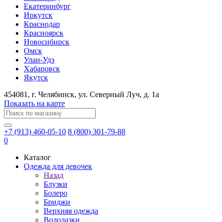
Екатеринбург
Иркутск
Краснодар
Красноярск
Новосибирск
Омск
Улан-Удэ
Хабаровск
Якутск
454081
, г.
Челябинск
, ул.
​Северный Луч, д. 1а
Показать на карте
+7 (913) 460-05-10
8 (800) 301-79-88
0
Каталог
Одежда для девочек
Назад
Блузки
Болеро
Бриджи
Верхняя одежда
Водолазки