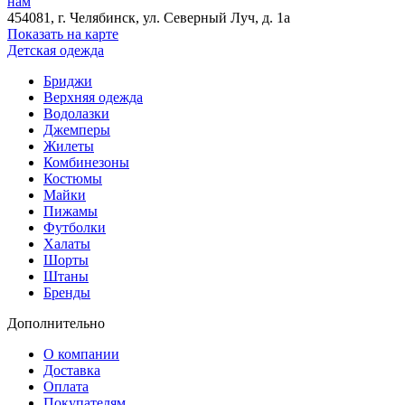
нам
454081
, г.
Челябинск
, ул.
​Северный Луч, д. 1а
Показать на карте
Детская одежда
Бриджи
Верхняя одежда
Водолазки
Джемперы
Жилеты
Комбинезоны
Костюмы
Майки
Пижамы
Футболки
Халаты
Шорты
Штаны
Бренды
Дополнительно
О компании
Доставка
Оплата
Покупателям