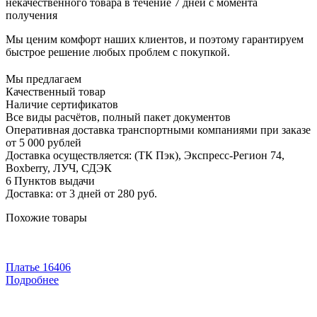
некачественного товара в течение 7 дней с момента
получения
Мы ценим комфорт наших клиентов, и поэтому гарантируем
быстрое решение любых проблем с покупкой.
Мы предлагаем
Качественный товар
Наличие сертификатов
Все виды расчётов, полный пакет документов
Оперативная доставка транспортными компаниями при заказе
от 5 000 рублей
Доставка осуществляется: (ТК Пэк), Экспресс-Регион 74,
Boxberry, ЛУЧ, СДЭК
6 Пунктов выдачи
Доставка: от 3 дней от 280 руб.
Похожие товары
Платье 16406
Подробнее