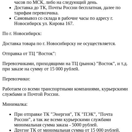
часов по МСК, либо на следующий день.
Доставка до ТК, Почты России бесплатная, далее по
тарифам перевозчика.
Самовывоз со склада в рабочие часы по адресу г.
Новосибирск ул. Кирова 167.
По г. Новосибирск:
Доставка товара по г. Новосибирску не осуществляется.
Отправка от ТЦ "Восток":
Перевозчиками, приходящими на ТЦ (рынок) "Восток", и т.д.
при заказе на сумму от 15 000 рублей.
Перевозчики:
Работаем со всеми транспортными компаниями, курьерскими
службами и Почтой России.
Минималка:
При отправке ТК "Энергия", ТК "ПЭК", "Почта
России", а так же всеми курьерскими службами
минимальная сумма заказа - 5000 рублей.
Другие ТК от минимальная сумма от 15 000 рублей.