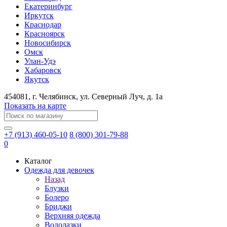
Екатеринбург
Иркутск
Краснодар
Красноярск
Новосибирск
Омск
Улан-Удэ
Хабаровск
Якутск
454081
, г.
Челябинск
, ул.
​Северный Луч, д. 1а
Показать на карте
+7 (913) 460-05-10
8 (800) 301-79-88
0
Каталог
Одежда для девочек
Назад
Блузки
Болеро
Бриджи
Верхняя одежда
Водолазки