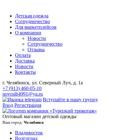
Детская одежда
Сотрудничество
Для маркетплейсов
О компании
Новости
Сотрудничество
Отзывы
Оплата
Доставка
Новости
Контакты
г. Челябинск, ул. Северный Луч, д. 1а
+7 (913) 460-05-10
novosib4991@ya.ru
Вступайте в нашу группу
Вход
Регистрация
Оптовый магазин детской одежды
Ваш город:
Челябинск
Владивосток
Волгоград