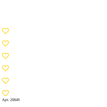
Арт. 20849