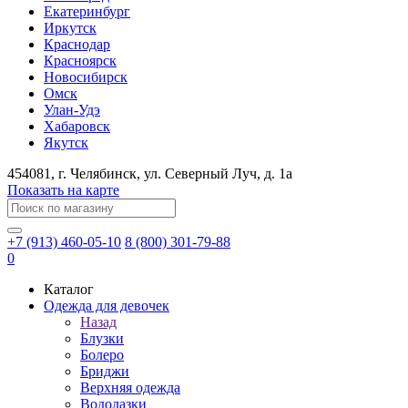
Екатеринбург
Иркутск
Краснодар
Красноярск
Новосибирск
Омск
Улан-Удэ
Хабаровск
Якутск
454081
, г.
Челябинск
, ул.
​Северный Луч, д. 1а
Показать на карте
+7 (913) 460-05-10
8 (800) 301-79-88
0
Каталог
Одежда для девочек
Назад
Блузки
Болеро
Бриджи
Верхняя одежда
Водолазки