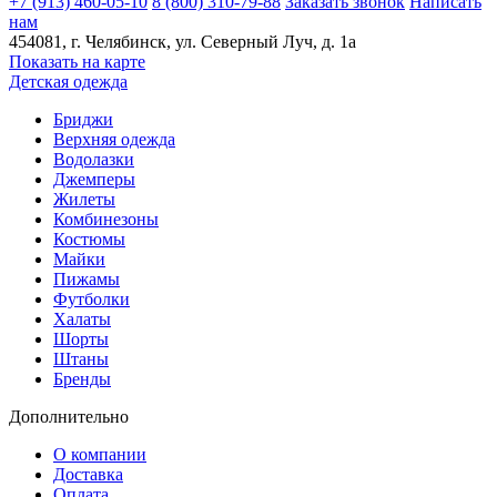
+7 (913) 460-05-10
8 (800) 310-79-88
Заказать звонок
Написать
нам
454081
, г.
Челябинск
, ул.
​Северный Луч, д. 1а
Показать на карте
Детская одежда
Бриджи
Верхняя одежда
Водолазки
Джемперы
Жилеты
Комбинезоны
Костюмы
Майки
Пижамы
Футболки
Халаты
Шорты
Штаны
Бренды
Дополнительно
О компании
Доставка
Оплата