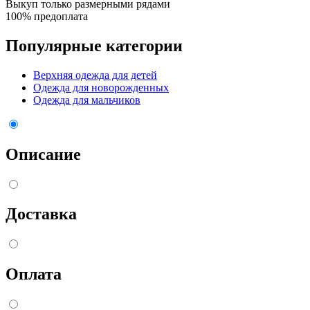
Выкуп только размерными рядами
100% предоплата
Популярные категории
Верхняя одежда для детей
Одежда для новорожденных
Одежда для мальчиков
Описание
Доставка
Оплата